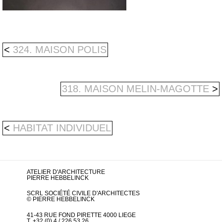
<
324. MAISON POLIS
318. MAISON MELIN-MAGOTTE
>
<
HABITAT INDIVIDUEL
ATELIER D'ARCHITECTURE
PIERRE HEBBELINCK
SCRL SOCIÉTÉ CIVILE D'ARCHITECTES
© PIERRE HEBBELINCK
41-43 RUE FOND PIRETTE 4000 LIEGE
T. +32 (0) 4 / 226.53.26