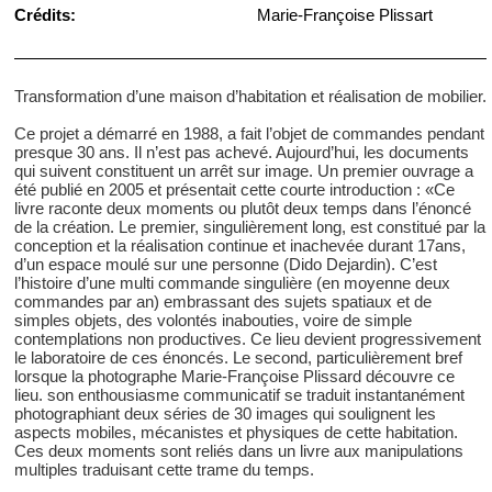
Crédits:
Marie-Françoise Plissart
Transformation d’une maison d’habitation et réalisation de mobilier.
Ce projet a démarré en 1988, a fait l’objet de commandes pendant
presque 30 ans. Il n’est pas achevé. Aujourd’hui, les documents
qui suivent constituent un arrêt sur image. Un premier ouvrage a
été publié en 2005 et présentait cette courte introduction : «Ce
livre raconte deux moments ou plutôt deux temps dans l’énoncé
de la création. Le premier, singulièrement long, est constitué par la
conception et la réalisation continue et inachevée durant 17ans,
d’un espace moulé sur une personne (Dido Dejardin). C’est
l’histoire d’une multi commande singulière (en moyenne deux
commandes par an) embrassant des sujets spatiaux et de
simples objets, des volontés inabouties, voire de simple
contemplations non productives. Ce lieu devient progressivement
le laboratoire de ces énoncés. Le second, particulièrement bref
lorsque la photographe Marie-Françoise Plissard découvre ce
lieu. son enthousiasme communicatif se traduit instantanément
photographiant deux séries de 30 images qui soulignent les
aspects mobiles, mécanistes et physiques de cette habitation.
Ces deux moments sont reliés dans un livre aux manipulations
multiples traduisant cette trame du temps.