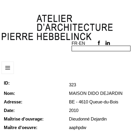
MENU
ET
ID:
323
WIDGETS
Nom:
MAISON DIDO DEJARDIN
Adresse:
BE - 4610 Queue-du-Bois
Date:
2010
Maîtrise d'ouvrage:
Dieudonné Dejardin
Maître d'oeuvre:
aaphpdw