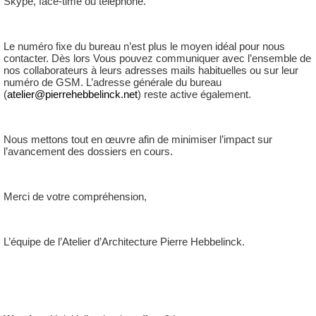
Skype, face-time ou téléphone.
Le numéro fixe du bureau n’est plus le moyen idéal pour nous
contacter. Dès lors Vous pouvez communiquer avec l’ensemble de
nos collaborateurs à leurs adresses mails habituelles ou sur leur
numéro de GSM. L’adresse générale du bureau
(
atelier@pierrehebbelinck.net
) reste active également.
Nous mettons tout en œuvre afin de minimiser l’impact sur
l’avancement des dossiers en cours.
Merci de votre compréhension,
L’équipe de l’Atelier d’Architecture Pierre Hebbelinck.