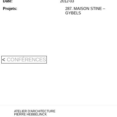
Date:
2012-03
Projets:
287. MAISON STINE –
GYBELS
<
CONFÉRENCES
ATELIER D'ARCHITECTURE
PIERRE HEBBELINCK