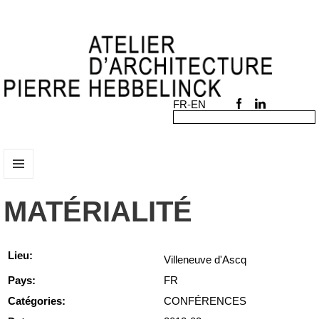
MENU
ET
MATÉRIALITÉ
WIDGETS
Lieu:
Villeneuve d'Ascq
Pays:
FR
Catégories:
CONFÉRENCES