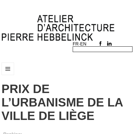
MENU
AND
PRIX DE
WIDGETS
L’URBANISME DE LA
VILLE DE LIÈGE