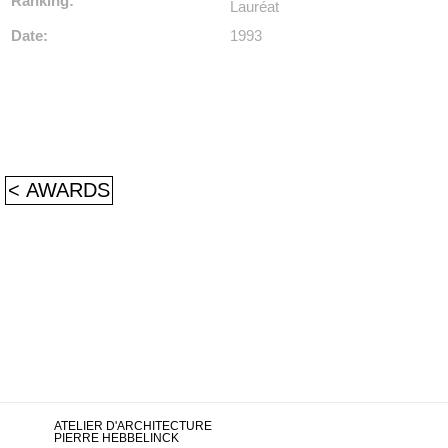
Ranking:
Lauréat
Date:
1993
< AWARDS
ATELIER D'ARCHITECTURE
PIERRE HEBBELINCK