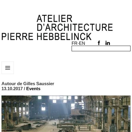
MENU
AND
Autour de Gilles Saussier
WIDGETS
13.10.2017 /
Events