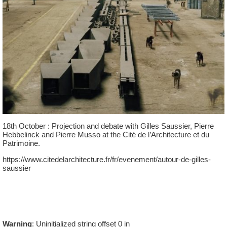
18th October : Projection and debate with Gilles Saussier, Pierre
Hebbelinck and Pierre Musso at the Cité de l’Architecture et du
Patrimoine.
https://www.citedelarchitecture.fr/fr/evenement/autour-de-gilles-
saussier
Warning
: Uninitialized string offset 0 in